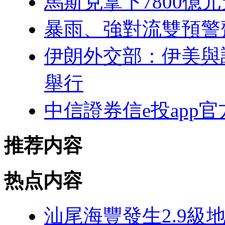
馬斯克拿下7800億元
暴雨、強對流雙預警
伊朗外交部：伊美與
舉行
中信證券信e投app
推荐内容
热点内容
汕尾海豐發生2.9級