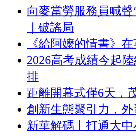
向麥當勞服務員喊聲
｜破謠局
《給阿嬤的情書》在
2026高考成績今起
排
距離開幕式僅6天，
創新生態聚引力，外
新華解碼丨打通大中