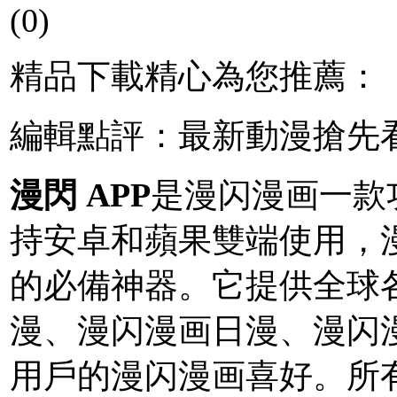
(0)
精品下載精心為您推薦：
編輯點評：最新動漫搶先
漫閃 APP
是漫闪漫画一款
持安卓和蘋果雙端使用，
的必備神器。它提供全球
漫、漫闪漫画日漫、漫闪
用戶的漫闪漫画喜好。所