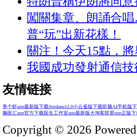
特朗普稱伊朗將同意
闖關集章、朗誦合唱
普“玩”出新花樣！
關注！今天15點，
我國成功發射通信技
友情链接
养个虾app最新版下载
Seedance2.0小云雀版下载
听脑AI手机版
脑医汇app官方下载
医生工作室app最新版
大淘客联盟app正版下
Copyright © 2026 Powere