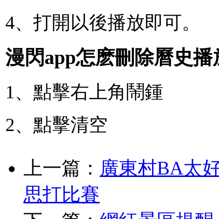
4、打開以後播放即可。
漫閃app怎麽刪除曆史播
1、點擊右上角鬧鍾
2、點擊清空
上一篇：
廣東村BA太
思打比賽