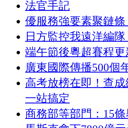
法官手記
優服務強要素聚鏈條 
日方監控我遠洋編隊
端午節後粵超賽程更
廣東國際傳播500個
高考放榜在即！查成
一站搞定
商務部等部門：15