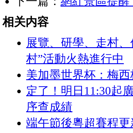
下一篇：
網紅景區提醒
相关内容
展覽、研學、走村、
村”活動火熱進行中
美加墨世界杯：梅西
定了！明日11:30
序查成績
端午節後粵超賽程更