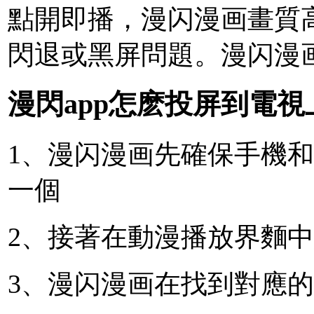
點開即播，漫闪漫画
畫質
閃退或黑屏問題。漫闪漫
漫閃app怎麽投屏到電視
1、漫闪漫画先確保手機
一個
2、接著在動漫播放界麵
3、漫闪漫画在找到對應