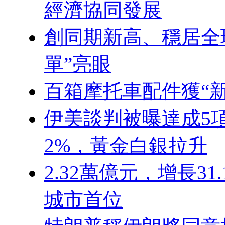
經濟協同發展
創同期新高、穩居全
單”亮眼
百箱摩托車配件獲“新
伊美談判被曝達成5
2%，黃金白銀拉升
2.32萬億元，增長3
城市首位