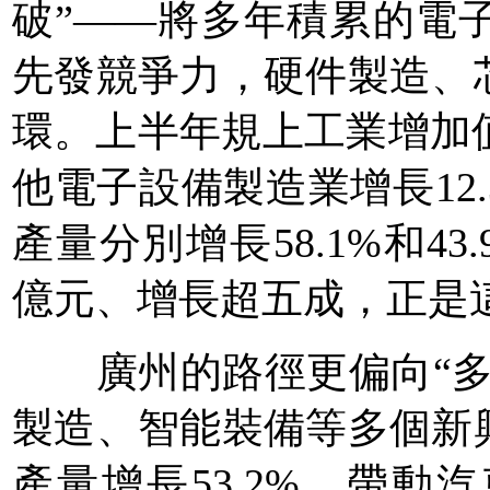
破”——將多年積累的電
先發競爭力，硬件製造、
環。上半年規上工業增加值
他電子設備製造業增長12
產量分別增長58.1%和4
億元、增長超五成，正是
廣州的路徑更偏向“多
製造、智能裝備等多個新
產量增長53.2%，帶