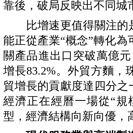
靠後，破局反映出不同城
比增速更值得關注的是
能正從產業“概念”轉化為
關產品進出口突破萬億元
增長83.2%。外貿方麵
貿增長的貢獻度達四分之
經濟正在經曆一場從“規
型，經濟結構向新向優，