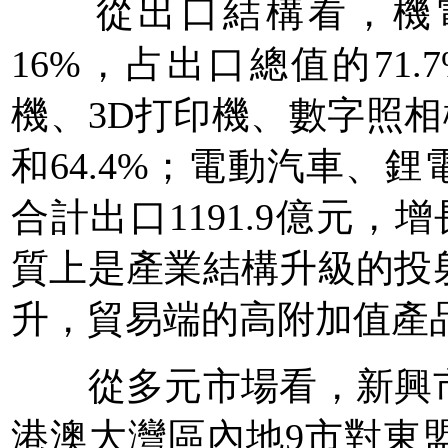
從出口結構看，機電產
16%，占出口總值的71
機、3D打印機、數字照相機出
和64.4%；電動汽車、
合計出口1191.9億元，
質上是產業結構升級的投
升，貿易端的高附加值產
從多元市場看，新興市
港澳大灣區內地9市對東