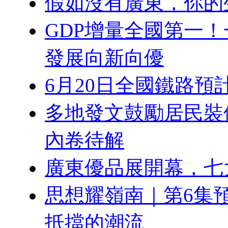
假如沒有廣東，你的
GDP增量全國第一
發展向新向優
6月20日全國鐵路預
多地發文鼓勵居民裝
內卷待解
廣東優品展開幕，七
思想耀嶺南｜第6集
抵擋的潮流