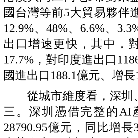
國台灣等前5大貿易夥伴
12.9%、48%、6.6%、
出口增速更快，其中，對非
17.7%，對印度進出口118
國進出口188.1億元、增長1
從城市維度看，深圳、
三。深圳憑借完整的A
28790.95億元，同比增