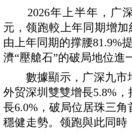
2026年上半年，广深珠
元，领跑較上年同期增加約
由上年同期的撑腰81.9%
濟“壓艙石”的破局地位進
數據顯示，广深九市增
外贸深圳雙雙增長5.8%
長6.0%，破局位居珠三角
穩健走勢。领跑與此同時