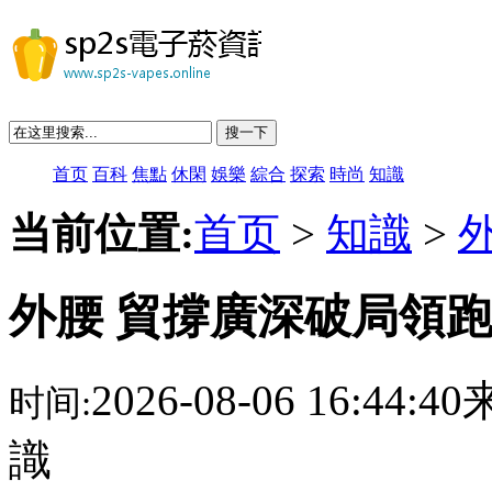
搜一下
首页
百科
焦點
休閑
娛樂
綜合
探索
時尚
知識
当前位置:
首页
>
知識
>
外腰 貿撐廣深破局領
2026-08-06 16:44:
时间:
識