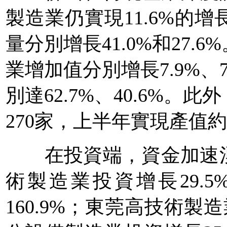
製造業仍實現11.6%的
量分別增長41.0%和27
業增加值分別增長7.9%、
別達62.7%、40.6%
270家，上半年實現產值約
在投資端，資金加速湧
術製造業投資增長29.
160.9%；東莞高技術製