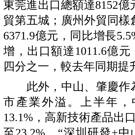
東莞進出口總額達8152億
貿第五城；廣州外貿同樣
6371.9億元，同比增長
增，出口額達1011.6億
四分之一，較去年同期提升
此外，中山、肇慶作為
市產業外溢。上半年，中
13.1%，高新技術產品出
至23.2%，“深圳研發