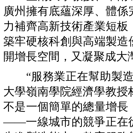
廣州擁有底蘊深厚、體係
力補齊高新技術產業短板
築牢硬核科創與高端製造
開增長空間，又凝聚成大
“服務業正在幫助製造
大學嶺南學院經濟學教授林
不是一個簡單的總量增長
——一線城市的競爭正在