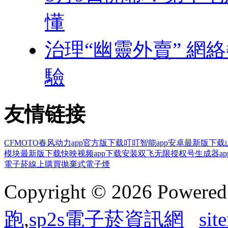
懂
治理“幽靈外賣” 網
驗
友情链接
CFMOTO春风动力app官方版下载
叮叮智能app安卓最新版下载
模块最新版下载
快映视频app下载安装
双飞无限授权号生成器ap
電子菸線上購買
拋棄式電子煙
Copyright © 2026 Powere
跑
,
sp2s電子菸資訊網
sit