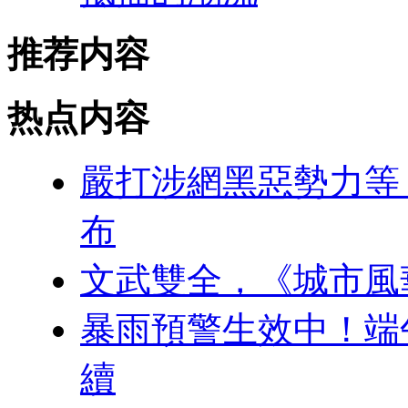
推荐内容
热点内容
嚴打涉網黑惡勢力等
布
文武雙全，《城市風
暴雨預警生效中！端
續