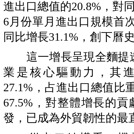
進出口總值的20.8%，對
6月份單月進出口規模首次
同比增長31.1%，創下曆
這一增長呈現全麵提速
業是核心驅動力，其進
27.1%，占進出口總值比
67.5%，對整體增長的貢
發，已成為外貿韌性的最