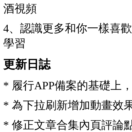
酒視頻
4、認識更多和你一樣喜歡
學習
更新日誌
* 履行APP備案的基礎上
* 為下拉刷新增加動畫效
* 修正文章合集內頁評論點