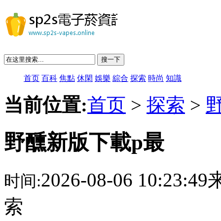
搜一下
首页
百科
焦點
休閑
娛樂
綜合
探索
時尚
知識
当前位置:
首页
>
探索
>
野醺新版下載p最
2026-08-06 10:23:
时间:
索