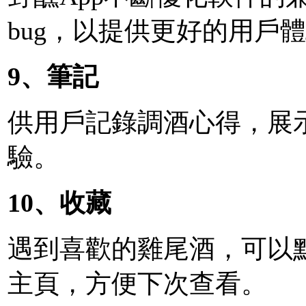
bug，以提供更好的用戶
9、筆記
供用戶記錄調酒心得，展
驗。
10、收藏
遇到喜歡的雞尾酒，可以
主頁，方便下次查看。