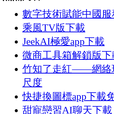
數字技術賦能中國服
乘風TV版下載
JeekAI極愛app下載
微商工具箱解鎖版下
竹知了走紅——網絡
尺度
快捷換圖標app下載
甜寵戀習AI聊天下載