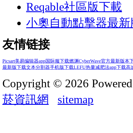
Reqable社區版下載
小奧自動點擊器最新
友情链接
Picsart美易编辑器app国际服下载
燃渊CyberWave官方最新版本
最新版下载
文本分割器手机版下载
LEFU热量减肥法app下载
高
Copyright © 2026 Powere
菸資訊網
sitemap