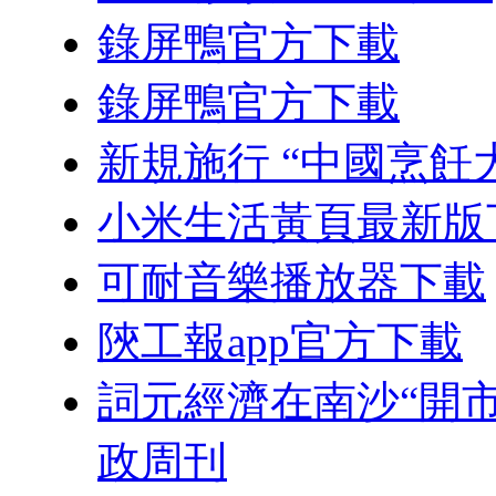
錄屏鴨官方下載
錄屏鴨官方下載
新規施行 “中國烹飪
小米生活黃頁最新版
可耐音樂播放器下載
陝工報app官方下載
詞元經濟在南沙“開市
政周刊