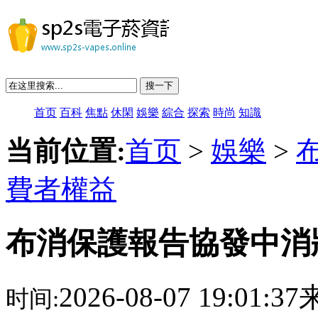
搜一下
首页
百科
焦點
休閑
娛樂
綜合
探索
時尚
知識
当前位置:
首页
>
娛樂
>
費者權益
布消保護報告協發中消
2026-08-07 19:01:
时间: