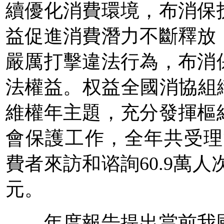
續優化消費環境，布消保
益
促進消費潛力不斷釋放
嚴厲打擊違法行為，布消
法權益。权益全國消協組
維權年主題，充分發揮樞
會保護工作，全年共受理消
費者來訪和谘詢60.9萬人
元。
年度報告提出當前我國