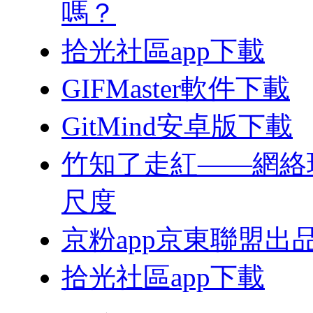
嗎？
拾光社區app下載
GIFMaster軟件下載
GitMind安卓版下載
竹知了走紅——網絡
尺度
京粉app京東聯盟出
拾光社區app下載