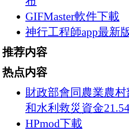
布
GIFMaster軟件下載
神行工程師app最新
推荐内容
热点内容
財政部會同農業農村
和水利救災資金21.5
HPmod下載