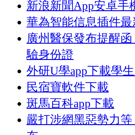
新浪新聞App安卓手
華為智能信息插件最
廣州醫保發布提醒函
驗身份證
外研U學app下載學
民宿寶軟件下載
斑馬百科app下載
嚴打涉網黑惡勢力等